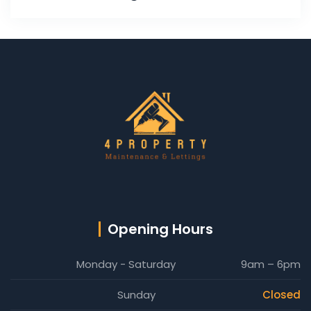
Opening Hours
Monday - Saturday
9am – 6pm
Sunday
Closed