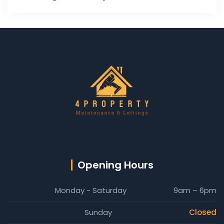
Opening Hours
Monday - Saturday
9am – 6pm
Sunday
Closed