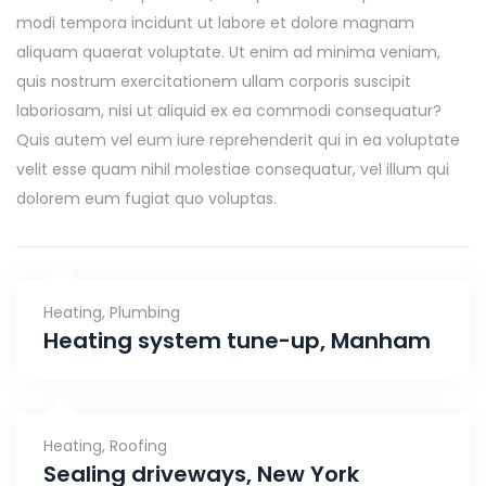
modi tempora incidunt ut labore et dolore magnam
aliquam quaerat voluptate. Ut enim ad minima veniam,
quis nostrum exercitationem ullam corporis suscipit
laboriosam, nisi ut aliquid ex ea commodi consequatur?
Quis autem vel eum iure reprehenderit qui in ea voluptate
velit esse quam nihil molestiae consequatur, vel illum qui
dolorem eum fugiat quo voluptas.
Heating
,
Plumbing
Heating system tune-up, Manham
Heating
,
Roofing
Sealing driveways, New York